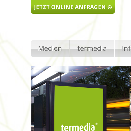
Direkt zum Inhalt
JETZT ONLINE ANFRAGEN
Medien
termedia
In