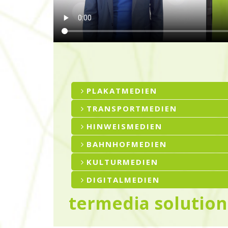
PLAKATMEDIEN
TRANSPORTMEDIEN
HINWEISMEDIEN
BAHNHOFMEDIEN
KULTURMEDIEN
DIGITALMEDIEN
termedia solution