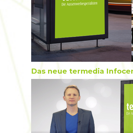
Das neue termedia Infoce