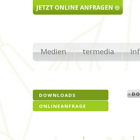
Direkt zum Inhalt
JETZT ONLINE ANFRAGEN
Medien
termedia
In
DO
DOWNLOADS
ONLINEANFRAGE