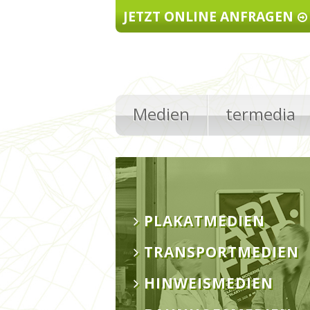
Direkt zum Inhalt
JETZT ONLINE ANFRAGEN
Medien
termedia
PLAKATMEDIEN
TRANSPORTMEDIEN
HINWEISMEDIEN