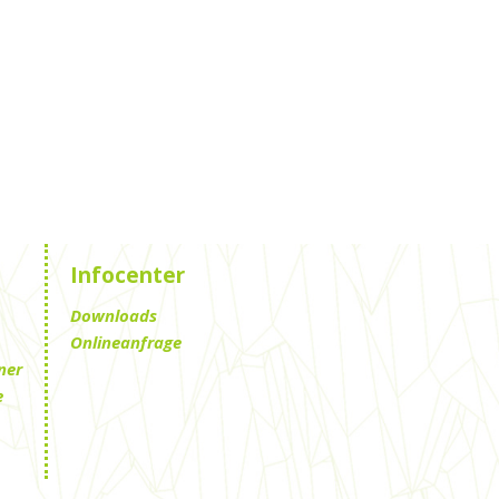
Infocenter
Downloads
Onlineanfrage
ner
e