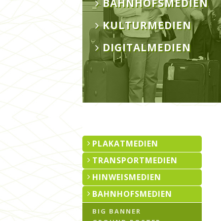
BAHNHOFSMEDIEN
KULTURMEDIEN
DIGITALMEDIEN
PLAKATMEDIEN
TRANSPORTMEDIEN
HINWEISMEDIEN
BAHNHOFSMEDIEN
BIG BANNER