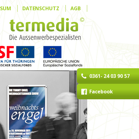
SSUM
DATENSCHUTZ
AGB
0361- 24 03 90 57
Facebook