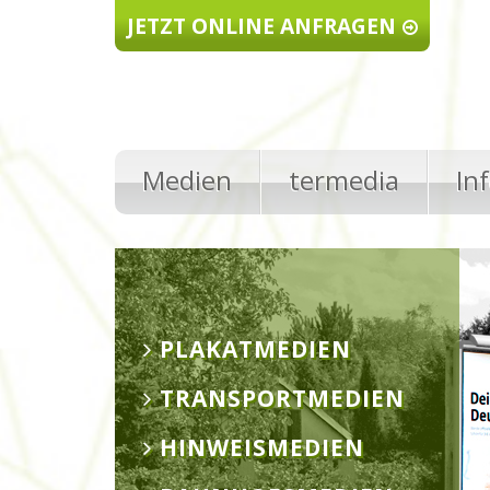
Direkt zum Inhalt
JETZT ONLINE ANFRAGEN
Medien
termedia
In
PLAKATMEDIEN
TRANSPORTMEDIEN
HINWEISMEDIEN