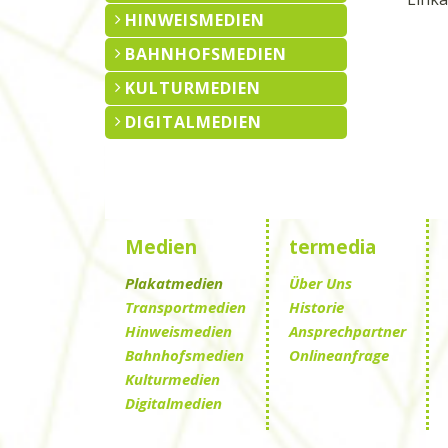
HINWEISMEDIEN
BAHNHOFSMEDIEN
KULTURMEDIEN
DIGITALMEDIEN
Medien
termedia
Plakatmedien
Über Uns
Transportmedien
Historie
Hinweismedien
Ansprechpartner
Bahnhofsmedien
Onlineanfrage
Kulturmedien
Digitalmedien